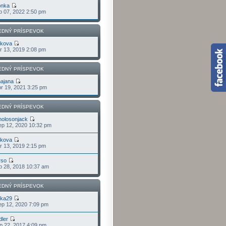
onka
p 07, 2022 2:50 pm
EDNÝ PRÍSPEVOK
lkova
r 13, 2019 2:08 pm
EDNÝ PRÍSPEVOK
ajana
r 19, 2021 3:25 pm
EDNÝ PRÍSPEVOK
holosonjack
p 12, 2020 10:32 pm
lkova
r 13, 2019 2:15 pm
rso
b 28, 2018 10:37 am
EDNÝ PRÍSPEVOK
jka29
p 12, 2020 7:09 pm
dler
p 22, 2017 4:09 pm