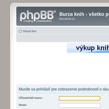
Burza knih - všetko p
Burzaknih.sk
Obsah fóra
Musíte sa prihlásiť pre zobrazenie podrobností o sk
Užívateľské meno:
Heslo: