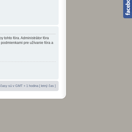
y tohto fóra. Administrátor fóra
i podmienkami pre užívanie fóra a
časy sú v GMT + 1 hodina [ letný čas ]