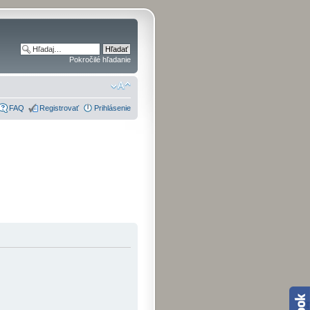
Pokročilé hľadanie
FAQ
Registrovať
Prihlásenie