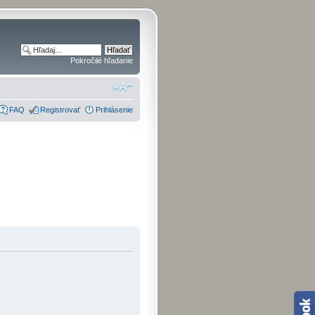
Pokročilé hľadanie
FAQ
Registrovať
Prihlásenie