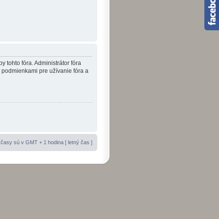
y tohto fóra. Administrátor fóra
i podmienkami pre užívanie fóra a
časy sú v GMT + 1 hodina [ letný čas ]