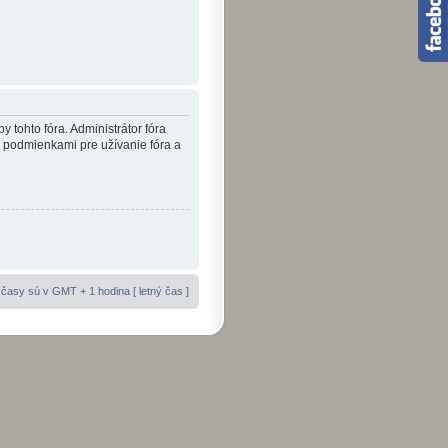
y tohto fóra. Administrátor fóra
i podmienkami pre užívanie fóra a
časy sú v GMT + 1 hodina [ letný čas ]