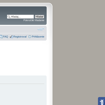
Pokročilé hľadanie
FAQ
Registrovať
Prihlásenie