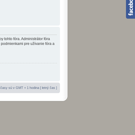
y tohto fóra. Administrátor fóra
i podmienkami pre užívanie fóra a
časy sú v GMT + 1 hodina [ letný čas ]