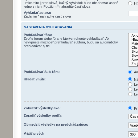
umiestnite
|
pred slová, každý výsledok bude obsahovať aspoň
Hľ
jedno z nich. Použitím * nahradíte časť slova
Vyhľadať autora:
Zadaním * nahradíte časť slova
NASTAVENIA VYHĽADÁVANIA
Prehľadávať fóra:
Zvoľte fórum alebo fóra, v ktorých chcete vyhľadávať. Ak
nevypnete možnosť prehľadávať subfóra, budú sa automaticky
prehľadávať aj tie.
Prehľadávať Sub-fóra:
Án
Hľadať vnútri:
Náz
Len
Le
Len
Zobraziť výsledky ako:
Pr
Zoradiť výsledky podľa:
Obmedziť výsledky na predchádzajúce:
Vrátiť prvých: