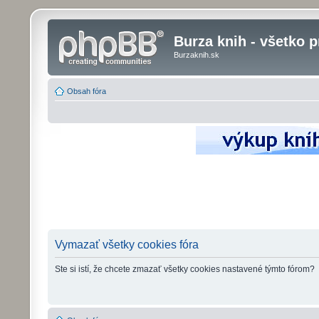
Burza knih - všetko p
Burzaknih.sk
Obsah fóra
Vymazať všetky cookies fóra
Ste si istí, že chcete zmazať všetky cookies nastavené týmto fórom?