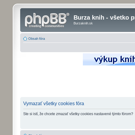
Burza knih - všetko p
Burzaknih.sk
Obsah fóra
Vymazať všetky cookies fóra
Ste si istí, že chcete zmazať všetky cookies nastavené týmto fórom?