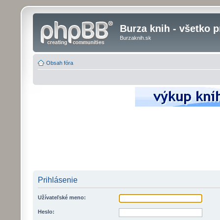
Burza knih - všetko p
Burzaknih.sk
Obsah fóra
Prihlásenie
Užívateľské meno:
Heslo: