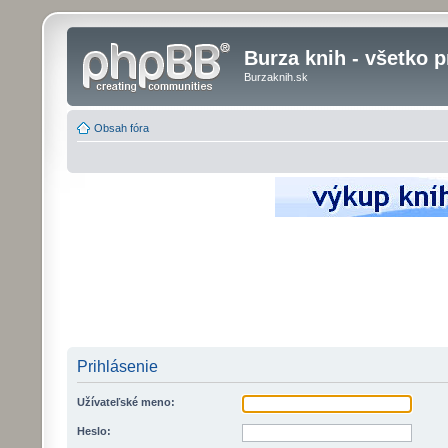
Burza knih - všetko p
Burzaknih.sk
Obsah fóra
Prihlásenie
Užívateľské meno:
Heslo: