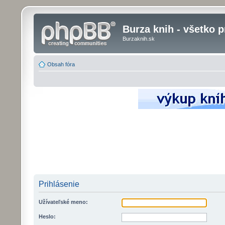
Burza knih - všetko p
Burzaknih.sk
Obsah fóra
Prihlásenie
Užívateľské meno:
Heslo: