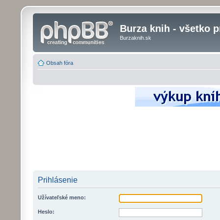
Burza knih - všetko p
Burzaknih.sk
Obsah fóra
Prihlásenie
Užívateľské meno:
Heslo: