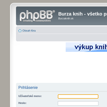
Burza knih - všetko p
Burzaknih.sk
Obsah fóra
Prihlásenie
Užívateľské meno:
Heslo: