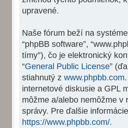
upravené.
Naše fórum beží na systéme ph
“phpBB software”, “www.php
tímy”), čo je elektronický 
“
General Public License
” (ďa
stiahnutý z
www.phpbb.com
internetové diskusie a GPL m
môžme a/alebo nemôžme v r
správy. Pre ďalšie informáci
https://www.phpbb.com/
.