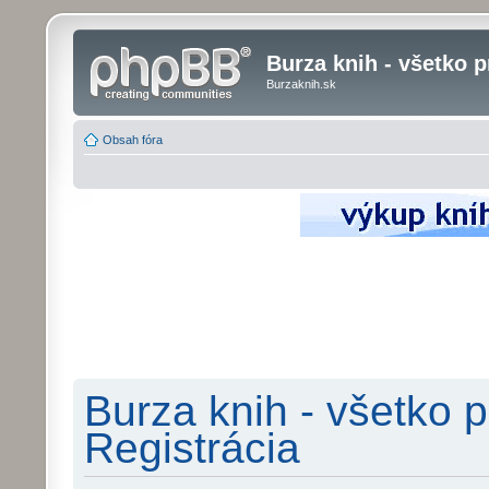
Burza knih - všetko p
Burzaknih.sk
Obsah fóra
Burza knih - všetko p
Registrácia