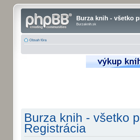
Burza knih - všetko p
Burzaknih.sk
Obsah fóra
Burza knih - všetko p
Registrácia