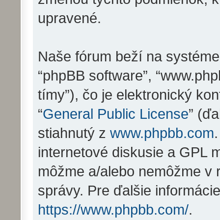
upravené.
Naše fórum beží na systéme ph
“phpBB software”, “www.php
tímy”), čo je elektronický 
“
General Public License
” (ďa
stiahnutý z
www.phpbb.com
internetové diskusie a GPL m
môžme a/alebo nemôžme v r
správy. Pre ďalšie informáci
https://www.phpbb.com/
.