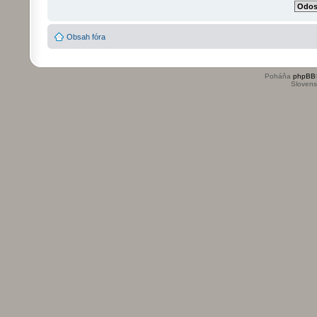
Obsah fóra
Poháňa
phpBB
Slovensk