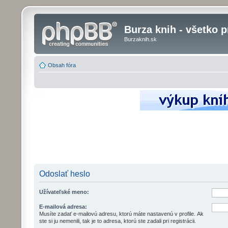
Burza knih - všetko p
Burzaknih.sk
Obsah fóra
Odoslať heslo
Užívateľské meno:
E-mailová adresa:
Musíte zadať e-mailovú adresu, ktorú máte nastavenú v profile. Ak
ste si ju nemenili, tak je to adresa, ktorú ste zadali pri registrácii.