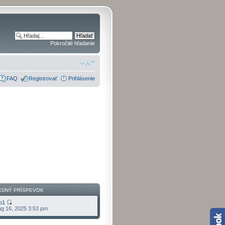
Pokročilé hľadanie
FAQ
Registrovať
Prihlásenie
EDNÝ PRÍSPEVOK
o1
g 16, 2025 3:53 pm