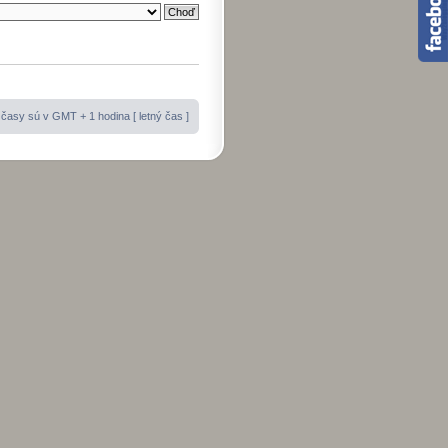
časy sú v GMT + 1 hodina [ letný čas ]