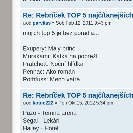
Re: Rebríček TOP 5 najčítanejších
od
parvitas
» Sob Feb 12, 2011 9:43 pm
mojich top 5 je bez poradia...
Exupéry: Malý princ
Murakami: Kafka na pobreží
Pratchett: Noční hlídka
Pennac: Ako román
Rothfuss: Meno vetra
Re: Rebríček TOP 5 najčítanejších
od
kotuc222
» Pon Okt 15, 2012 5:34 pm
Puzo - Temna arena
Segal - Lekári
Hailey - Hotel