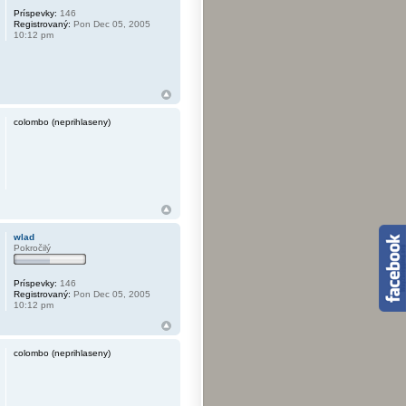
Príspevky:
146
Registrovaný:
Pon Dec 05, 2005
10:12 pm
colombo (neprihlaseny)
wlad
Pokročilý
Príspevky:
146
Registrovaný:
Pon Dec 05, 2005
10:12 pm
colombo (neprihlaseny)